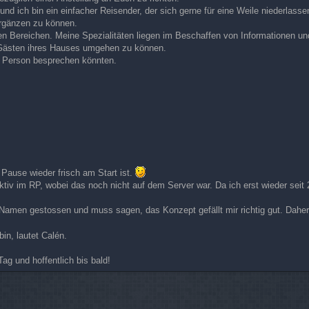
und ich bin ein einfacher Reisender, der sich gerne für eine Weile niederla
ergänzen zu können.
sen Bereichen. Meine Spezialitäten liegen im Beschaffen von Informationen un
n Gästen ihres Hauses umgehen zu können.
in Person besprechen könnten.
r Pause wieder frisch am Start ist.
ktiv im RP, wobei das noch nicht auf dem Server war. Da ich erst wieder sei
 Namen gestossen und muss sagen, das Konzept gefällt mir richtig gut. Daher
in, lautet Calén.
 und hoffentlich bis bald!