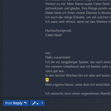
Vorerst zu mir. Mein Name lautet Calen Nash 
aufmerksam und glaube, Ihre Ränge positiv 
Dabei biete ich ihnen meine Dienste in diver
ich auch die nötige Etikette, um mit solche
Ich wäre sehr erfreut, wenn wir das Weitere 
Hochachtungsvoll,
Calen Nash
ooc:
Hallo zusammen!
Ich bin ein langjähriger Spieler, der nach eine
Vor meinem Unterbruch war ich bereits sehr a
sooo gut aus.
In den letzten Wochen bin ich aber auf euren
Mein ingame-Name, unter dem ich erreichbar b
Ich wünsche noch einen angenehmen Abend/Tag
Post
Reply