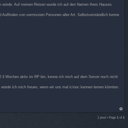
ssen würde. Auf meinen Reisen wurde ich auf den Namen Ihres Hauses
d Auffinden von vermissten Personen aller Art. Selbstverständlich kenne
t 2-3 Wochen aktiv im RP bin, kenne ich mich auf dem Server noch nicht
 würde ich mich freuen, wenn wir uns mal ic/ooc kennen lernen könnten.
op
1 post • Page
1
of
1